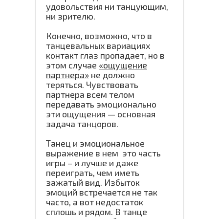
удовольствия ни танцующим,
ни зрителю.
Конечно, возможно, что в
танцевальных вариациях
контакт глаз пропадает, но в
этом случае
«ощущение
партнера»
не должно
теряться. Чувствовать
партнера всем телом
передавать эмоционально
эти ощущения — основная
задача танцоров.
Танец и эмоциональное
выражение в нем это часть
игры – и лучше и даже
переиграть, чем иметь
зажатый вид. Избыток
эмоций встречается не так
часто, а вот недостаток
сплошь и рядом. В танце