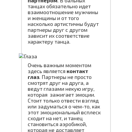
партнером
. В бальных
танцах обязательно идет
взаимоотношение мужчины
и женщины и от того
насколько артистичны будут
партнеры друг с другом
зависит их соответствие
характеру танца.
Очень важным моментом
здесь является
контакт
глаз
. Партнеры не просто
смотрят друг на друга, а
ведут глазами некую игру,
которая зажигает эмоции.
Стоит только отвести взгляд
или задуматься о чем-то, как
этот эмоциональный всплеск
сходит на нет, и танец
становиться аэробикой,
которая не доставляет