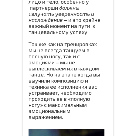
лицо и тело, особенно у
партнерши
должны
излучать уверенность и
наслаждение
– и это крайне
важный момент на пути к
танцевальному успеху.
Так же как на тренировках
мы не всегда танцуем в
полную ногу, так и с
эмоциями – мы не
выплескиваем их в каждом
танце. Но на этапе когда вы
выучили композицию и
техника ее исполнения вас
устраивает, необходимо
проходить ее в «полную
ногу» с максимальным
эмоциональным
выражением.