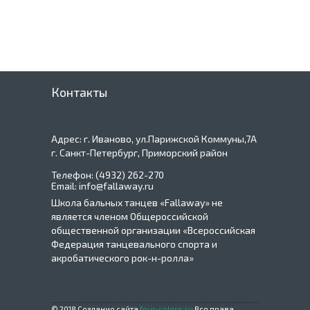
Контакты
Адрес: г. Иваново, ул.Парижской Коммуны,7А
г. Санкт-Петербург, Приморский район
Телефон: (4932) 262-270
Email:
info@fallaway.ru
Школа бальных танцев «Fallaway» не
является членом Общероссийской
общественной организации «Всероссийская
Федерация танцевального спорта и
акробатического рок-н-ролла»
© 2018 Создание сайта
four-colors.ru
Все права