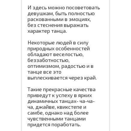
И здесь можно посоветовать
девушкам, быть полностью
раскованными в эмоциях,
без стеснения выражать
характер танца.
Некоторые людей в силу
природных особенностей
обладают веселостью,
беззаботностью,
оптимизмом, радостью и в
танце все это
выплескивается через край.
Такие прекрасные качества
приведут к успеху в ярких
динамичных танцах- ча-ча-
ча, джайве, квикстепе и
самбе, однако над более
чувственными танцами
придется поработать.